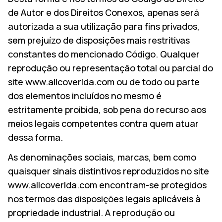
de Autor e dos Direitos Conexos, apenas será
autorizada a sua utilização para fins privados,
sem prejuízo de disposições mais restritivas
constantes do mencionado Código. Qualquer
reprodução ou representação total ou parcial do
site www.allcoverlda.com ou de todo ou parte
dos elementos incluídos no mesmo é
estritamente proibida, sob pena do recurso aos
meios legais competentes contra quem atuar
EMPRESA
dessa forma.
PRODUTOS
As denominações sociais, marcas, bem como
COLEÇÕES
quaisquer sinais distintivos reproduzidos no site
www.allcoverlda.com encontram-se protegidos
CONTATOS
nos termos das disposições legais aplicáveis à
Pesqu
propriedade industrial. A reprodução ou
PT