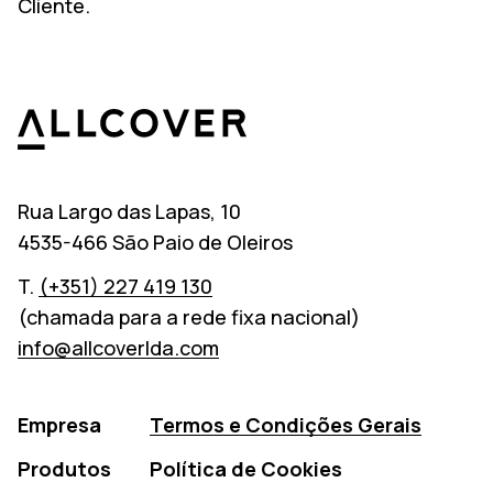
Cliente.
Allcover
Rua Largo das Lapas, 10
4535-466 São Paio de Oleiros
T.
(+351) 227 419 130
(chamada para a rede fixa nacional)
info@allcoverlda.com
Empresa
Termos e Condições Gerais
Produtos
Política de Cookies