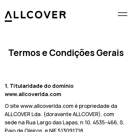
Menu
Allcover
Clos
Termos e Condições Gerais
1. Titularidade do domínio
www.allcoverlda.com
O site www.allcoverlda.com é propriedade da
ALLCOVER Lda. (doravante ALLCOVER), com
sede na Rua Largo das Lapas, n 10, 4535-466, S.
Paio de Oleiros, e NIF 513091718.