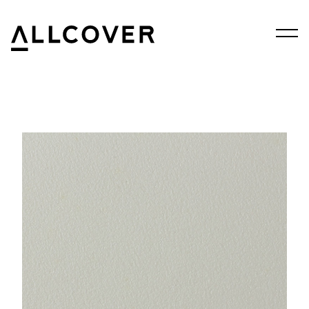
Menu
Allcover
Clos