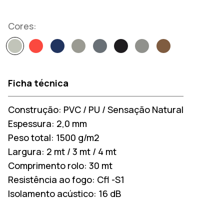
Cores:
Ficha técnica
Construção:
PVC / PU / Sensação Natural
Espessura:
2,0 mm
Peso total:
1500 g/m2
Largura:
2 mt / 3 mt / 4 mt
Comprimento rolo:
30 mt
Resistência ao fogo:
Cfl -S1
Isolamento acústico:
16 dB