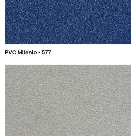
PVC Milénio - 577
EMPRESA