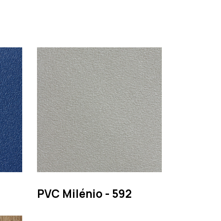
Pesquisar
PVC Milénio - 592