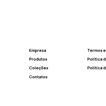
Empresa
Termos e
Produtos
Política 
Coleções
Política 
Contatos