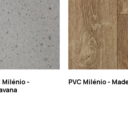
 Milénio -
PVC Milénio - Made
avana