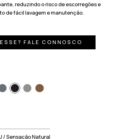
pante, reduzindo o risco de escorregões e
 de fácil lavagem e manutenção.
RESSE? FALE CONNOSCO
U / Sensação Natural